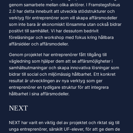
genom samarbete mellan olika aktörer. I Framstegsfokus
2.0 har detta inneburit att utveckla stödstrukturer och
verktyg för entreprenörer som vill skapa affärsmodeller
som inte bara är ekonomiskt lönsamma utan också bidrar
positivt till samhället. Vi har dessutom bedrivit
föreläsningar och workshop med fokus kring hållbara
affärsidéer och affärsmodeller.
Genom projektet har entreprenörer fått tillgång till
vägledning som hjälper dem att se affärsmöjligheter i
samhällsutmaningar och skapa innovativa lösningar som
bidrar till social och miljömässig hållbarhet. Ett konkret
resultat är utvecklingen av nya verktyg som ger
entreprenörer en tydligare struktur för att integrera
hållbarhet i sina affärsmodeller.
NEXT
NEXT har varit en viktig del av projektet och riktat sig till
unga entreprenörer, särskilt UF-elever, för att ge dem de