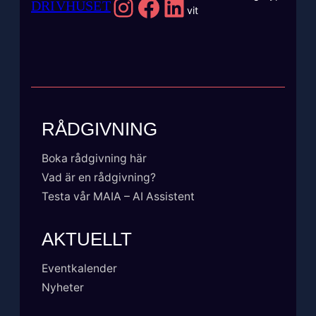
Instagram
Facebook
LinkedIn
DRIVHUSET
RÅDGIVNING
Boka rådgivning här
Vad är en rådgivning?
Testa vår MAIA – AI Assistent
AKTUELLT
Eventkalender
Nyheter