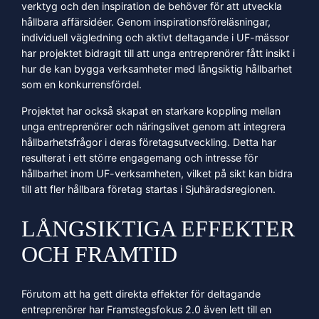
verktyg och den inspiration de behöver för att utveckla
hållbara affärsidéer. Genom inspirationsföreläsningar,
individuell vägledning och aktivt deltagande i UF-mässor
har projektet bidragit till att unga entreprenörer fått insikt i
hur de kan bygga verksamheter med långsiktig hållbarhet
som en konkurrensfördel.
Projektet har också skapat en starkare koppling mellan
unga entreprenörer och näringslivet genom att integrera
hållbarhetsfrågor i deras företagsutveckling. Detta har
resulterat i ett större engagemang och intresse för
hållbarhet inom UF-verksamheten, vilket på sikt kan bidra
till att fler hållbara företag startas i Sjuhäradsregionen.
LÅNGSIKTIGA EFFEKTER
OCH FRAMTID
Förutom att ha gett direkta effekter för deltagande
entreprenörer har Framstegsfokus 2.0 även lett till en