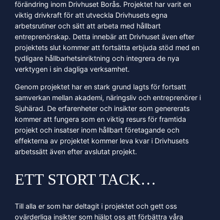
förändring inom Drivhuset Borås. Projektet har varit en
viktig drivkraft för att utveckla Drivhusets egna
arbetsrutiner och sätt att arbeta med hållbart
entreprenörskap. Detta innebär att Drivhuset även efter
projektets slut kommer att fortsätta erbjuda stöd med en
tydligare hållbarhetsinriktning och integrera de nya
verktygen i sin dagliga verksamhet.
Genom projektet har en stark grund lagts för fortsatt
samverkan mellan akademi, näringsliv och entreprenörer i
Sjuhärad. De erfarenheter och insikter som genererats
kommer att fungera som en viktig resurs för framtida
projekt och insatser inom hållbart företagande och
effekterna av projektet kommer leva kvar i Drivhusets
arbetssätt även efter avslutat projekt.
ETT STORT TACK…
Till alla er som har deltagit i projektet och gett oss
ovärderliga insikter som hjälpt oss att förbättra våra