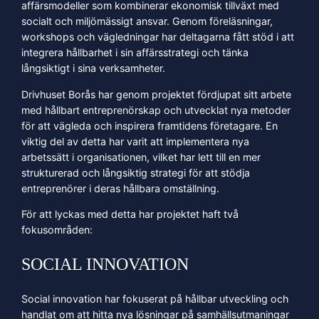
affärsmodeller som kombinerar ekonomisk tillväxt med
socialt och miljömässigt ansvar. Genom föreläsningar,
workshops och vägledningar har deltagarna fått stöd i att
integrera hållbarhet i sin affärsstrategi och tänka
långsiktigt i sina verksamheter.
Drivhuset Borås har genom projektet fördjupat sitt arbete
med hållbart entreprenörskap och utvecklat nya metoder
för att vägleda och inspirera framtidens företagare. En
viktig del av detta har varit att implementera nya
arbetssätt i organisationen, vilket har lett till en mer
strukturerad och långsiktig strategi för att stödja
entreprenörer i deras hållbara omställning.
För att lyckas med detta har projektet haft två
fokusområden:
SOCIAL INNOVATION
Social innovation har fokuserat på hållbar utveckling och
handlat om att hitta nya lösningar på samhällsutmaningar