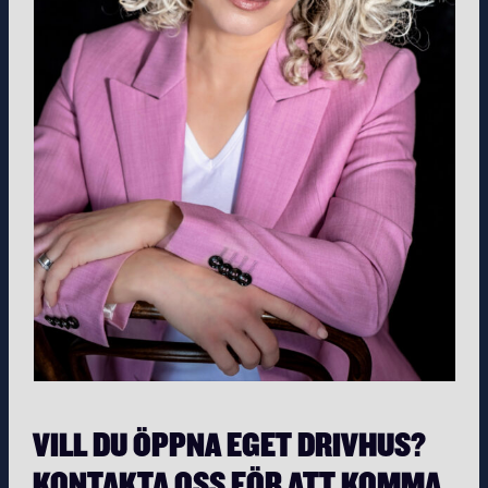
VILL DU ÖPPNA EGET DRIVHUS?
KONTAKTA OSS FÖR ATT KOMMA