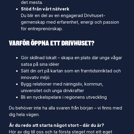
det mesta.
Stöd från vårt nätverk
Du blir en del av en engagerad Drivhuset-
gemenskap med erfarenhet, energi och passion
för entreprenörskap.
VARFÖR ÖPPNA ETT DRIVHUSET?
Gör skillnad lokalt – skapa en plats där unga vågar
satsa på sina idéer
Sätt din ort på kartan som en framtidsinriktad och
innovativ miljö
Bygg relationer med näringsliv, kommun,
universitet och unga drivkrafter
Bli en nyckelspelare i regionens utveckling
Du behöver inte ha alla svaren från början – vi finns med
dig hela vägen.
Är du redo att starta något stort – där du är?
Hör av dig till oss och ta första steget mot ett eget