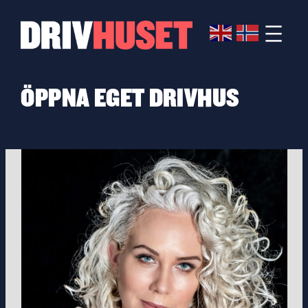
Hoppa
till
innehåll
ÖPPNA EGET DRIVHUS