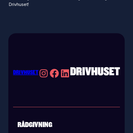
Drivhuset!
Instagram
Facebook
LinkedIn
DRIVHUSET
RÅDGIVNING