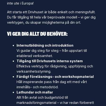
inte ute i Europa!
Att starta ett Drivhuset är både enkelt och meningsfullt.
Du får tillgång till hela vår beprövade modell – vi ger dig
verktygen, du skapar möjligheterna på din ort.
VI GER DIG ALLT DU BEHÖVER:
Internutbildning och introduktion
Vi guidar dig steg för steg – från uppstart till
etablerad verksamhet.
Tillgång till Drivhusets interna system
Effektiva verktyg för rådgivning, uppföljning och
verksamhetsstyrning.
Färdigt föreläsnings- och workshopmaterial
Håll inspirerande pass från dag ett med vårt
innehålls- och metodstöd.
Lathundar och mallar
Allt från avtal och budgetstöd till
marknadsföringsmaterial – vi har redan förberett