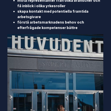
möta representanter från olika branscher och
få inblick i olika yrkesroller
skapa kontakt med potentiella framtida
arbetsgivare
förstå arbetsmarknadens behov och
efterfrågade kompetenser bättre