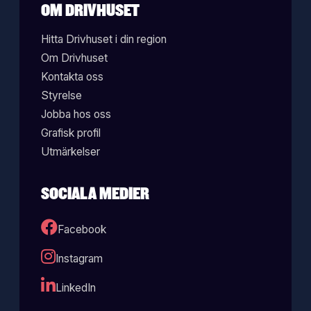
OM DRIVHUSET
Hitta Drivhuset i din region
Om Drivhuset
Kontakta oss
Styrelse
Jobba hos oss
Grafisk profil
Utmärkelser
SOCIALA MEDIER
Facebook
Instagram
LinkedIn