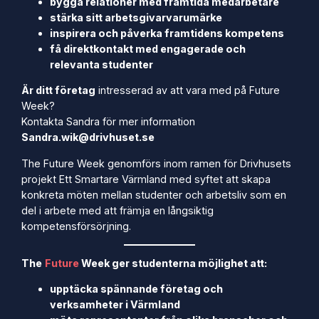
bygga relationer med framtida medarbetare
stärka sitt arbetsgivarvarumärke
inspirera och påverka framtidens kompetens
få direktkontakt med engagerade och
relevanta studenter
Är ditt företag
intresserad av att vara med på Future
Week?
Kontakta Sandra för mer information
Sandra.wik@drivhuset.se
The Future Week genomförs inom ramen för Drivhusets
projekt Ett Smartare Värmland med syftet att skapa
konkreta möten mellan studenter och arbetsliv som en
del i arbete med att främja en långsiktig
kompetensförsörjning.
The
Future
Week ger studenterna möjlighet att:
upptäcka spännande företag och
verksamheter i Värmland