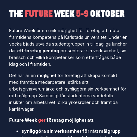
THE
FUTURE
WEEK
5-9
OKTOBER
Future Week är en unik möjlighet för företag att möta
framtidens kompetens på Karlstads universitet. Under en
vecka bjuds utvalda studentgrupper in till dagliga luncher
där
ett företag per dag
presenterar sin verksamhet, sin
bransch och vilka kompetenser som efterfrågas både
idag och i framtiden.
Det här är en möjlighet för företag att skapa kontakt
med framtida medarbetare, stärka sitt
arbetsgivarvarumärke och synliggöra sin verksamhet för
rätt målgrupp. Samtidigt får studenterna värdefulla
insikter om arbetslivet, olika yrkesroller och framtida
karriärvägar.
Future Week
ger
företag möjlighet att:
synliggöra sin verksamhet för rätt målgrupp