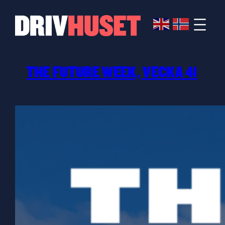
Hoppa
till
innehåll
THE FUTURE WEEK, VECKA 41