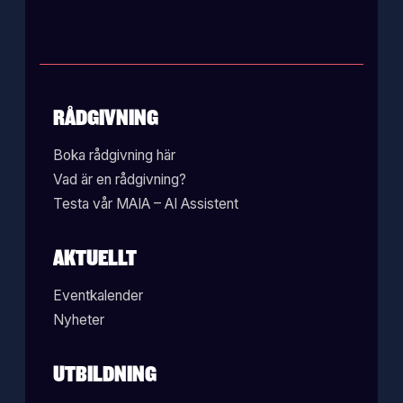
RÅDGIVNING
Boka rådgivning här
Vad är en rådgivning?
Testa vår MAIA – AI Assistent
AKTUELLT
Eventkalender
Nyheter
UTBILDNING