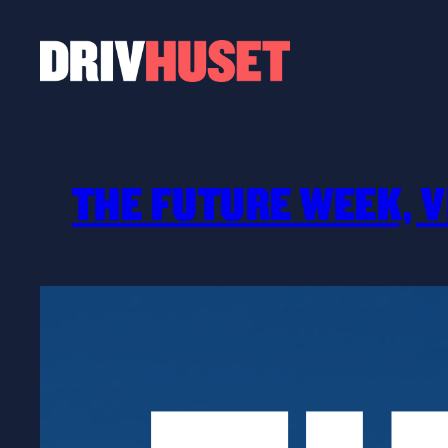
Hoppa
till
innehåll
THE FUTURE WEEK, V