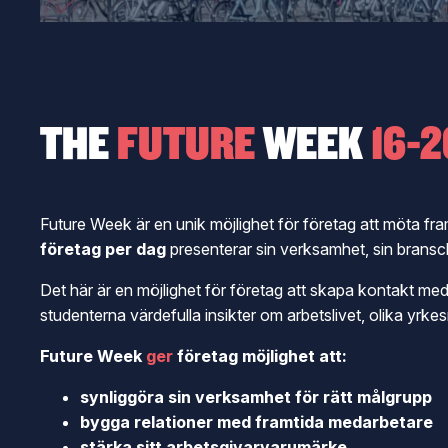
THE
FUTURE
WEEK
16-2
Future Week är en unik möjlighet för företag att möta fra
företag per dag
presenterar sin verksamhet, sin bransc
Det här är en möjlighet för företag att skapa kontakt med
studenterna värdefulla insikter om arbetslivet, olika yrkes
Future Week
ger
företag möjlighet att:
synliggöra sin verksamhet för rätt målgrupp
bygga relationer med framtida medarbetare
stärka sitt arbetsgivarvarumärke