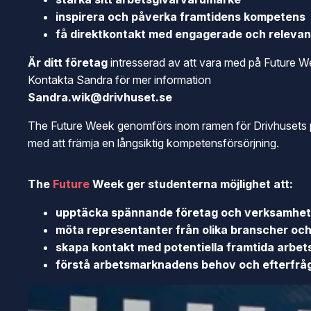
inspirera och påverka framtidens kompetens
få direktkontakt med engagerade och relevan
Är ditt företag
intresserad av att vara med på Future 
Kontakta Sandra för mer information
Sandra.wik@drivhuset.se
The Future Week genomförs inom ramen för Drivhusets pr
med att främja en långsiktig kompetensförsörjning.
The
Future
Week ger studenterna möjlighet att:
upptäcka spännande företag och verksamhete
möta representanter från olika branscher och få
skapa kontakt med potentiella framtida arbet
förstå arbetsmarknadens behov och efterfrå