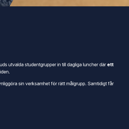
ds utvalda studentgrupper in till dagliga luncher där
ett
iden.
nliggöra sin verksamhet för rätt målgrupp. Samtidigt får