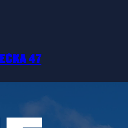
ECKA 47