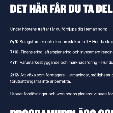
DET HÄR FÅR DU TA DE
Under höstens träffar får du fördjupa dig i teman som:
9/9:
Bolagsformer och ekonomisk kontroll – Hur du skapar
7/10:
Finansiering, affärsplanering och investment readin
4/11:
Varumärkesbyggande och marknadsföring – Hur du byg
2/12:
Att växa som företagare – utmaningar, möjligheter o
förutsättningarna inte är perfekta.
Utöver föreläsningar och workshops planerar vi även för 