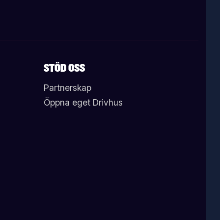
STÖD OSS
Partnerskap
Öppna eget Drivhus