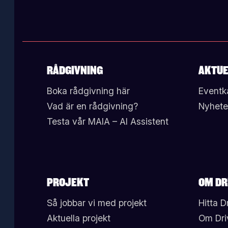
RÅDGIVNING
AKTUE
Boka rådgivning här
Eventk
Vad är en rådgivning?
Nyhete
Testa vår MAIA – AI Assistent
PROJEKT
OM DR
Så jobbar vi med projekt
Hitta D
Aktuella projekt
Om Dri