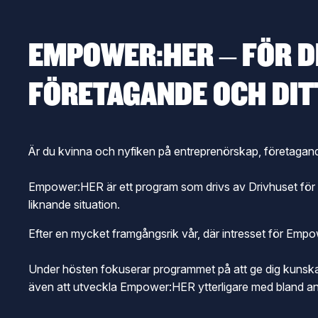
EMPOWER:HER – FÖR DI
FÖRETAGANDE OCH DIT
Är du kvinna och nyfiken på entreprenörskap, företagand
Empower:HER är ett program som drivs av Drivhuset för kv
liknande situation.
Efter en mycket framgångsrik vår, där intresset för Empo
Under hösten fokuserar programmet på att ge dig kunskap,
även att utveckla Empower:HER ytterligare med bland anna