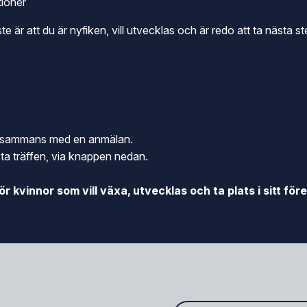
tioner
 är att du är nyfiken, vill utvecklas och är redo att ta nästa st
tillsammans med en anmälan.
sta träffen, via knappen nedan.
kvinnor som vill växa, utvecklas och ta plats i sitt för