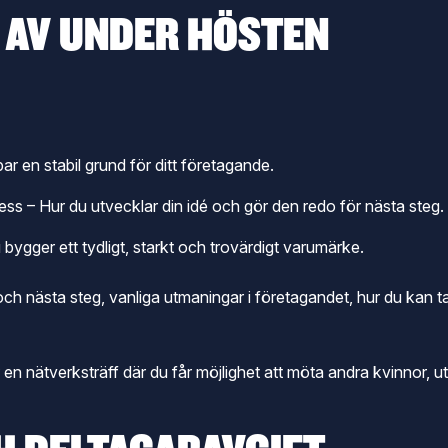
L AV UNDER HÖSTEN
 en stabil grund för ditt företagande.
ess – Hur du utvecklar din idé och gör den redo för nästa steg.
ger ett tydligt, starkt och trovärdigt varumärke.
ch nästa steg, vanliga utmaningar i företagandet, hur du kan t
en nätverksträff där du får möjlighet att möta andra kvinnor, 