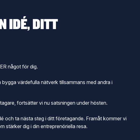
 IDÉ, DITT
ER något för dig.
h bygga värdefulla nätverk tillsammans med andra i
agare, fortsätter vi nu satsningen under hösten.
dé och ta nästa steg i ditt företagande. Framåt kommer vi
tärker dig i din entreprenöriella resa.