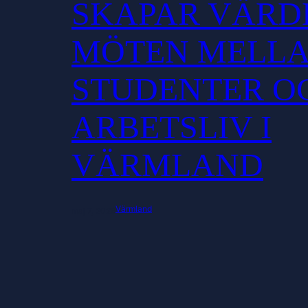
SKAPAR VÄRD
MÖTEN MELL
STUDENTER O
ARBETSLIV I
VÄRMLAND
Värmland
maj 7, 2026