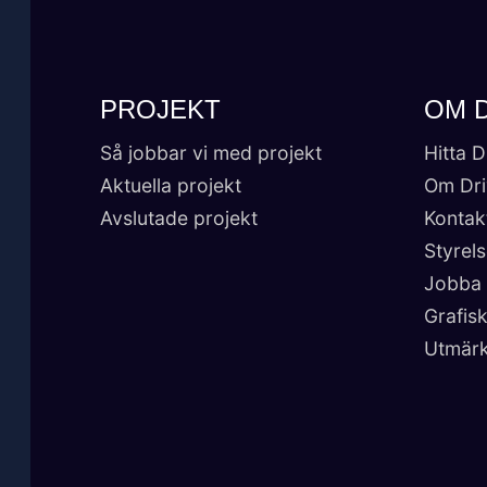
PROJEKT
OM 
Så jobbar vi med projekt
Hitta D
Aktuella projekt
Om Dri
Avslutade projekt
Kontak
Styrel
Jobba 
Grafisk
Utmärk