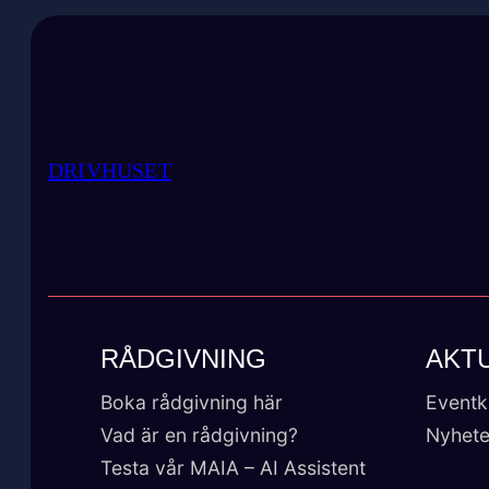
DRIVHUSET
RÅDGIVNING
AKT
Boka rådgivning här
Eventk
Vad är en rådgivning?
Nyhete
Testa vår MAIA – AI Assistent