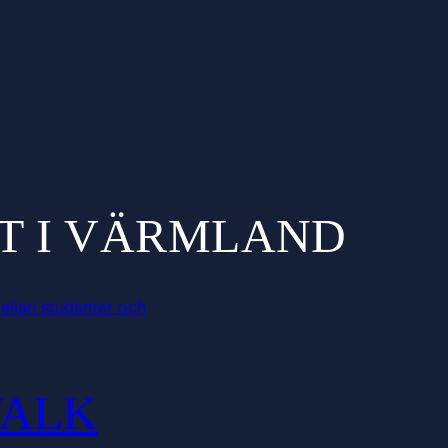
T I VÄRMLAND
WALK