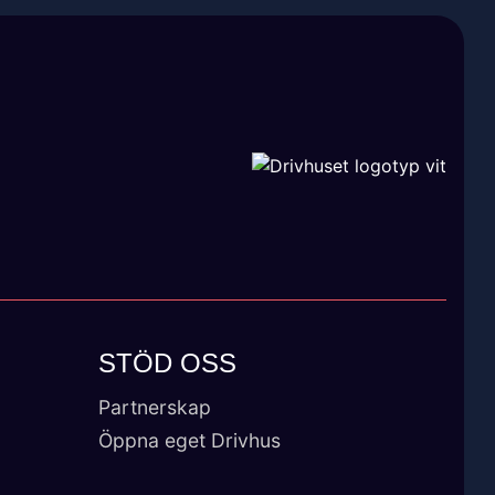
STÖD OSS
Partnerskap
Öppna eget Drivhus