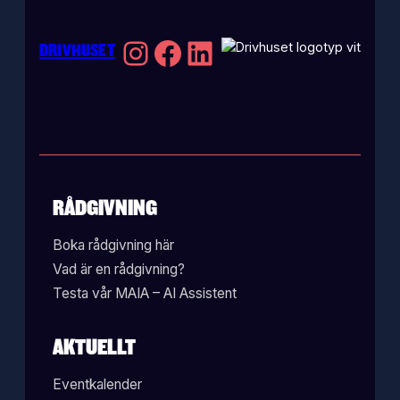
Instagram
Facebook
LinkedIn
DRIVHUSET
RÅDGIVNING
Boka rådgivning här
Vad är en rådgivning?
Testa vår MAIA – AI Assistent
AKTUELLT
Eventkalender