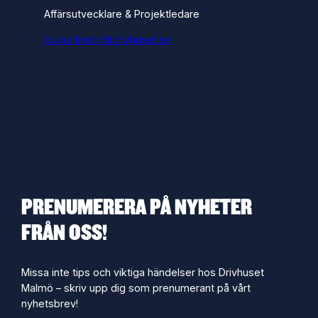
Affärsutvecklare & Projektledare
louise.fredin@drivhuset.se
PRENUMERERA PÅ NYHETER
FRÅN OSS!
Missa inte tips och viktiga händelser hos Drivhuset
Malmö – skriv upp dig som prenumerant på vårt
nyhetsbrev!