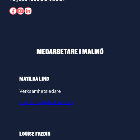
Facebook
Instagram
LinkedIn
MEDARBETARE I MALMÖ
MATILDA LIND
Verksamhetsledare
matilda.lind@drivhuset.se
LOUISE FREDIN