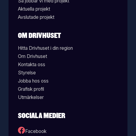
Så jobbar vi med projekt
Aktuella projekt
Avslutade projekt
OM DRIVHUSET
Hitta Drivhuset i din region
Om Drivhuset
Kontakta oss
Styrelse
Jobba hos oss
Grafisk profil
Utmärkelser
SOCIALA MEDIER
Facebook