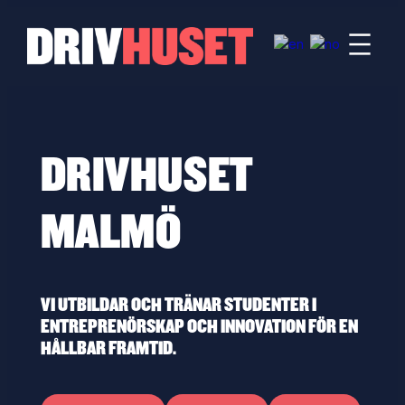
Hoppa
till
innehåll
DRIVHUSET
MALMÖ
VI UTBILDAR OCH TRÄNAR STUDENTER I
ENTREPRENÖRSKAP OCH INNOVATION FÖR EN
HÅLLBAR FRAMTID.