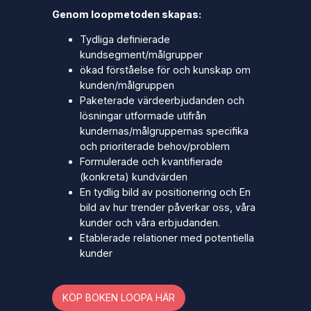
Genom loopmetoden skapas:
Tydliga definierade
kundsegment/målgrupper
ökad förståelse för och kunskap om
kunden/målgruppen
Paketerade värdeerbjudanden och
lösningar utformade utifrån
kundernas/målgruppernas specifika
och prioriterade behov/problem
Formulerade och kvantifierade
(konkreta) kundvärden
En tydlig bild av positionering och En
bild av hur trender påverkar oss, våra
kunder och våra erbjudanden.
Etablerade relationer med potentiella
kunder
KÖP BOKEN LOOPA HÄR