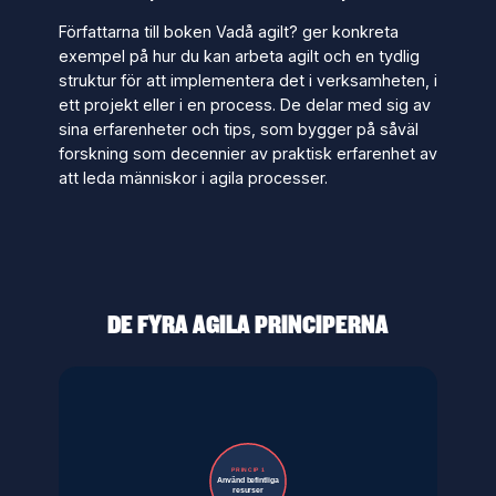
Författarna till boken Vadå agilt? ger konkreta
exempel på
hur
du kan arbeta agilt och en tydlig
struktur för att implementera det i verksamheten, i
ett projekt eller i en process. De delar med sig av
sina erfarenheter och tips, som bygger på såväl
forskning som decennier av praktisk erfarenhet av
att leda människor i agila processer.
DE FYRA AGILA PRINCIPERNA
PRINCIP 1
Använd befintliga
resurser