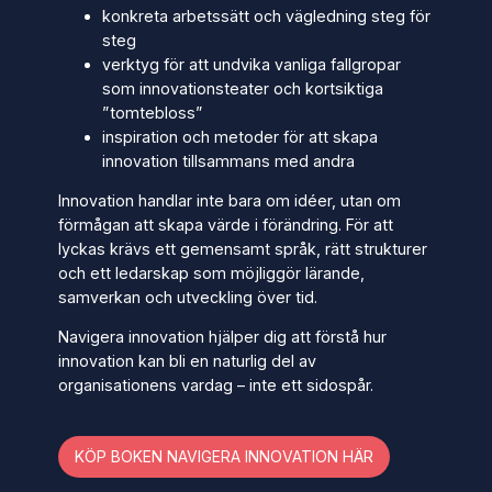
konkreta arbetssätt och vägledning steg för
steg
verktyg för att undvika vanliga fallgropar
som innovationsteater och kortsiktiga
”tomtebloss”
inspiration och metoder för att skapa
innovation tillsammans med andra
Innovation handlar inte bara om idéer, utan om
förmågan att skapa värde i förändring. För att
lyckas krävs ett gemensamt språk, rätt strukturer
och ett ledarskap som möjliggör lärande,
samverkan och utveckling över tid.
Navigera innovation
hjälper dig att förstå hur
innovation kan bli en naturlig del av
organisationens vardag – inte ett sidospår.
KÖP BOKEN NAVIGERA INNOVATION HÄR