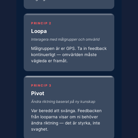
PRINCIP 2
Loopa
Interagera med målgrupper och omvärld
Målgruppen är er GPS. Ta in feedback
kontinuerligt — omvärlden måste
vägleda er framåt.
PRINCIP 3
Pivot
Ändra riktning baserat på ny kunskap
Var beredd att svänga. Feedbacken
från looparna visar om ni behöver
ändra riktning — det är styrka, inte
svaghet.