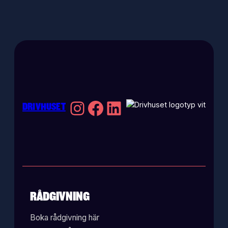
Instagram
Facebook
LinkedIn
DRIVHUSET
RÅDGIVNING
Boka rådgivning här