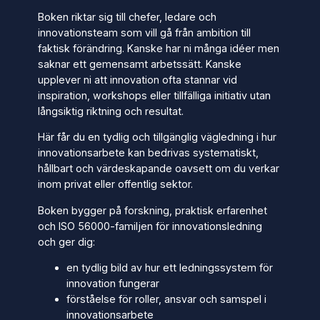
Boken riktar sig till chefer, ledare och
innovationsteam som vill gå från ambition till
faktisk förändring. Kanske har ni många idéer men
saknar ett gemensamt arbetssätt. Kanske
upplever ni att innovation ofta stannar vid
inspiration, workshops eller tillfälliga initiativ utan
långsiktig riktning och resultat.
Här får du en tydlig och tillgänglig vägledning i hur
innovationsarbete kan bedrivas systematiskt,
hållbart och värdeskapande oavsett om du verkar
inom privat eller offentlig sektor.
Boken bygger på forskning, praktisk erfarenhet
och ISO 56000-familjen för innovationsledning
och ger dig:
en tydlig bild av hur ett ledningssystem för
innovation fungerar
förståelse för roller, ansvar och samspel i
innovationsarbete