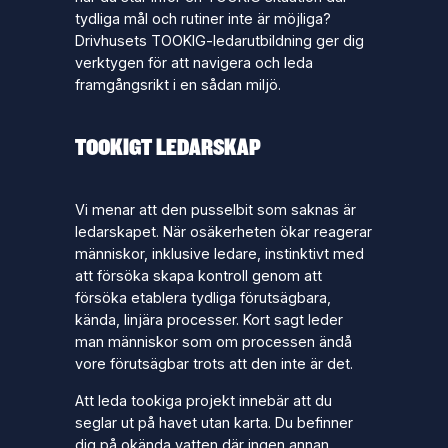
tydliga mål och rutiner inte är möjliga?
Drivhusets TOOKIG-ledarutbildning ger dig
verktygen för att navigera och leda
framgångsrikt i en sådan miljö.
TOOKIGT LEDARSKAP
Vi menar att den pusselbit som saknas är
ledarskapet. När osäkerheten ökar reagerar
människor, inklusive ledare, instinktivt med
att försöka skapa kontroll genom att
försöka etablera tydliga förutsägbara,
kända, linjära processer. Kort sagt leder
man människor som om processen ändå
vore förutsägbar trots att den inte är det.
Att leda tookiga projekt innebär att du
seglar ut på havet utan karta. Du befinner
dig på okända vatten där ingen annan