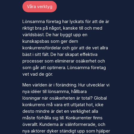
Våra verktyg
Lönsamma företag har lyckats för att de är
riktigt bra på något, kanske till och med
världsbäst. De har byggt upp en
kunskapsbas som ger dem
konkurrensfördelar och gör att de vet allra
bäst i sitt fält. De har skapat effektiva
processer som eliminerar osäkerhet och
som går att optimera. Lönsamma företag
vet vad de gör.
Men världen är i förändring. Hur utvecklar vi
nya idéer till lönsamma, hållbara
lösningar när osäkerheten är total? Global
konkurrens må vara ett uttjatat hot, icke
desto mindre är det en verklighet alla
måste förhålla sig till. Konkurrenter finns
överallt. Kunderna är välinformerade, och
nya aktörer dyker ständigt upp som hjälper