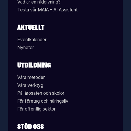
Vad är en rådgivning?
Testa vår MAIA – AI Assistent
AKTUELLT
Eventkalender
Nyheter
UTBILDNING
Våra metoder
Våra verktyg
På lärosäten och skolor
För företag och näringsliv
För offentlig sektor
STÖD OSS