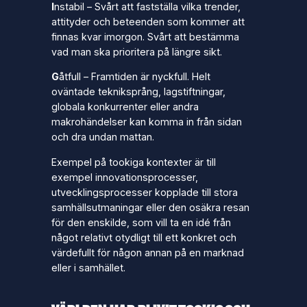
I
nstabil –
Svårt att fastställa vilka trender,
attityder och beteenden som kommer att
finnas kvar imorgon. Svårt att bestämma
vad man ska prioritera på längre sikt.
G
åtfull –
Framtiden är nyckfull. Helt
oväntade tekniksprång, lagstiftningar,
globala konkurrenter eller andra
makrohändelser kan komma in från sidan
och dra undan mattan.
Exempel på tookiga kontexter är till
exempel innovationsprocesser,
utvecklingsprocesser kopplade till stora
samhällsutmaningar eller den osäkra resan
för den enskilde, som vill ta en idé från
något relativt otydligt till ett konkret och
värdefullt för någon annan på en marknad
eller i samhället.