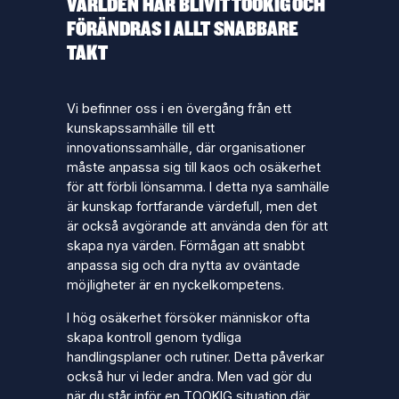
VÄRLDEN HAR BLIVIT TOOKIG OCH
FÖRÄNDRAS I ALLT SNABBARE
TAKT
Vi befinner oss i en övergång från ett
kunskapssamhälle till ett
innovationssamhälle, där organisationer
måste anpassa sig till kaos och osäkerhet
för att förbli lönsamma. I detta nya samhälle
är kunskap fortfarande värdefull, men det
är också avgörande att använda den för att
skapa nya värden. Förmågan att snabbt
anpassa sig och dra nytta av oväntade
möjligheter är en nyckelkompetens.
I hög osäkerhet försöker människor ofta
skapa kontroll genom tydliga
handlingsplaner och rutiner. Detta påverkar
också hur vi leder andra. Men vad gör du
när du står inför en TOOKIG situation där