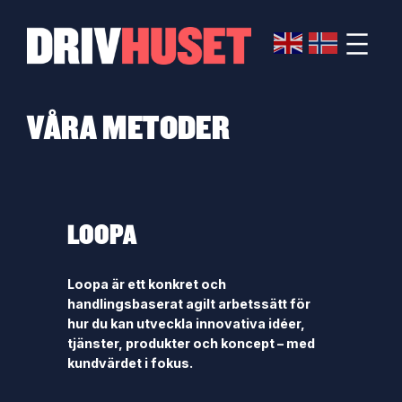
Hoppa
till
innehåll
VÅRA METODER
LOOPA
Loopa är ett konkret och
handlingsbaserat agilt arbetssätt för
hur du kan utveckla innovativa idéer,
tjänster, produkter och koncept – med
kundvärdet i fokus.