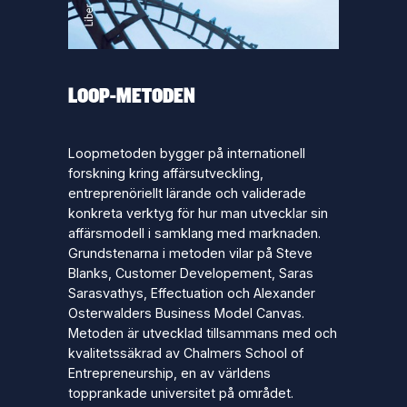
LOOP-METODEN
Loopmetoden bygger på internationell
forskning kring affärsutveckling,
entreprenöriellt lärande och validerade
konkreta verktyg för hur man utvecklar sin
affärsmodell i samklang med marknaden.
Grundstenarna i metoden vilar på Steve
Blanks,
Customer Developement
, Saras
Sarasvathys,
Effectuation
och Alexander
Osterwalders
Business Model Canvas
.
Metoden är utvecklad tillsammans med och
kvalitetssäkrad av Chalmers School of
Entrepreneurship, en av världens
topprankade universitet på området.