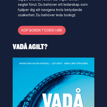
seglat förut. Du behöver ett ledarskap som
hjälper dig att navigera trots betydande
osäkerhet. Du behöver leda tookigt.
KÖP BOKEN TOOKIG HÄR
VADÅ AGILT?