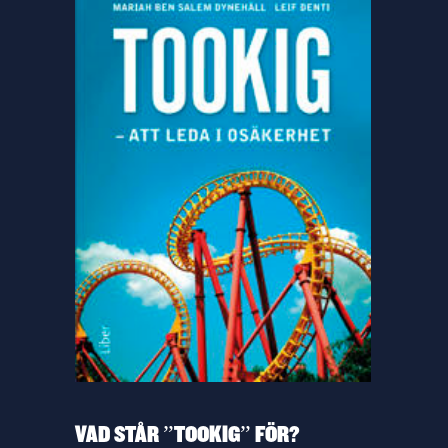
VAD STÅR ”TOOKIG” FÖR?