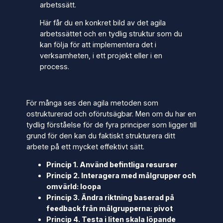
arbetssätt.
Här får du en konkret bild av det agila
arbetssättet och en tydlig struktur som du
kan följa för att implementera det i
verksamheten, i ett projekt eller i en
process.
För många ses den agila metoden som
ostrukturerad och oförutsägbar. Men om du har en
tydlig förståelse för de fyra principer som ligger till
grund för den kan du faktiskt strukturera ditt
arbete på ett mycket effektivt sätt.
Princip 1. Använd befintliga resurser
Princip 2. Interagera med målgrupper och
omvärld: loopa
Princip 3. Ändra riktning baserad på
feedback från målgrupperna: pivot
Princip 4. Testa i liten skala löpande