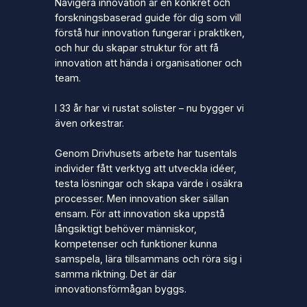
Navigera innovation
är en konkret och
forskningsbaserad guide för dig som vill
förstå hur innovation fungerar i praktiken,
och hur du skapar struktur för att få
innovation att hända i organisationer och
team.
I 33 år har vi rustat solister – nu bygger vi
även orkestrar.
Genom Drivhusets arbete har tusentals
individer fått verktyg att utveckla idéer,
testa lösningar och skapa värde i osäkra
processer. Men innovation sker sällan
ensam. För att innovation ska uppstå
långsiktigt behöver människor,
kompetenser och funktioner kunna
samspela, lära tillsammans och röra sig i
samma riktning. Det är där
innovationsförmågan byggs.