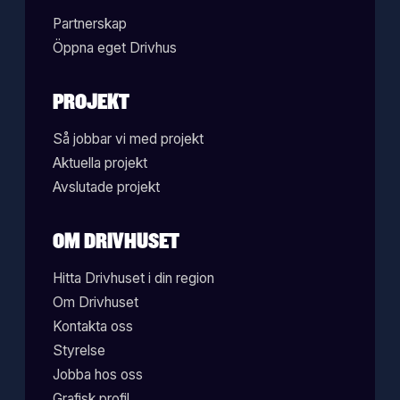
Partnerskap
Öppna eget Drivhus
PROJEKT
Så jobbar vi med projekt
Aktuella projekt
Avslutade projekt
OM DRIVHUSET
Hitta Drivhuset i din region
Om Drivhuset
Kontakta oss
Styrelse
Jobba hos oss
Grafisk profil